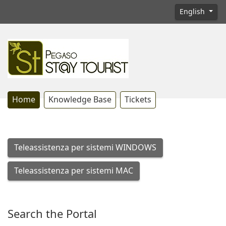
English
Home
Knowledge Base
Tickets
Teleassistenza per sistemi WINDOWS
Teleassistenza per sistemi MAC
Search the Portal